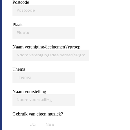
Postcode
Plaats
Naam vereniging/deelnemer(s)/groep
Thema
Naam voorstelling
Gebruik van eigen muziek?
Ja
Nee