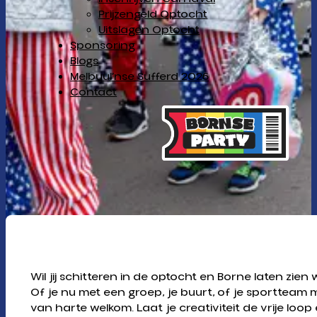
Prijzengeld Optocht
Uitslagen Optocht
Sponsoring
Blogs
Melbuul’nse Sufferd 2026
Contact
Wil jij schitteren in de optocht en Borne laten zien w
Of je nu met een groep, je buurt, of je sportteam me
van harte welkom. Laat je creativiteit de vrije lo